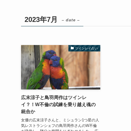
2023年7月
– date –
ツインレイ占い
広末涼子と鳥羽周作はツインレ
イ？！W不倫の試練を乗り越え魂の
統合か
女優の広末涼子さんと、ミシュラン1つ星の人
気レストランシェフの鳥羽周作さんのW不倫