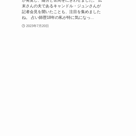
が発覚し、随分と世間をにぎわせました。 広
末さんの夫であるキャンドル・ジュンさんが
記者会見を開いたことも、注目を集めました
ね。 占い師歴18年の私が特に気になっ...
2023年7月20日