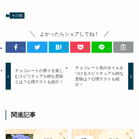
その他
よかったらシェアしてね！
チョコレート色のネイルを
チョコレートの香りを楽し
つけるスピリチュアル的な
むスピリチュアル的な意味
意味は？心理テストも紹
とは？心理テストも紹介！
介！
関連記事