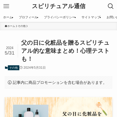
スピリチュアル通信
ホーム
プロフィール
プライバシーポリシー
サイトマップ
お問い
ホーム
その他
父の日に化粧品を贈るスピリチュ
2024
アル的な意味まとめ！心理テスト
5/31
も！
2024年5月31日
その他
記事内に商品プロモーションを含む場合があります。