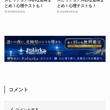
とめ！心理テストも！
とめ！心理テストも！
2024年5月31日
2024年5月31日
コメント
コメントする