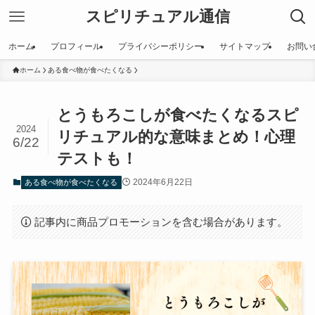
スピリチュアル通信
ホーム
プロフィール
プライバシーポリシー
サイトマップ
お問い
ホーム
ある食べ物が食べたくなる
とうもろこしが食べたくなるスピ
2024
リチュアル的な意味まとめ！心理
6/22
テストも！
2024年6月22日
ある食べ物が食べたくなる
記事内に商品プロモーションを含む場合があります。