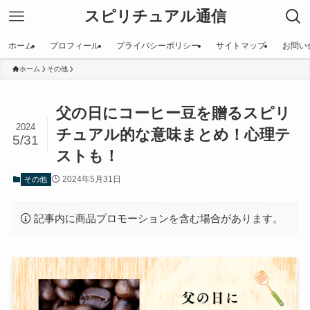
スピリチュアル通信
ホーム
プロフィール
プライバシーポリシー
サイトマップ
お問い
ホーム
その他
父の日にコーヒー豆を贈るスピリ
2024
チュアル的な意味まとめ！心理テ
5/31
ストも！
2024年5月31日
その他
記事内に商品プロモーションを含む場合があります。