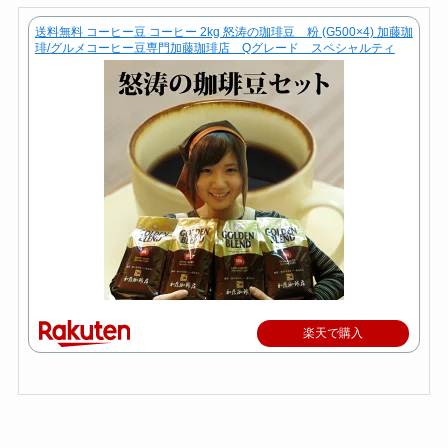
送料無料 コーヒー豆 コーヒー 2kg 怒涛の珈琲豆 粉 (G500×4) 加藤珈
琲/グルメコーヒー豆専門加藤珈琲店 Qグレード スペシャルティ
楽天で購入