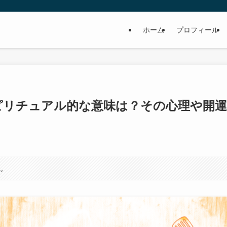
ホーム
プロフィール
ピリチュアル的な意味は？その心理や開運
す。