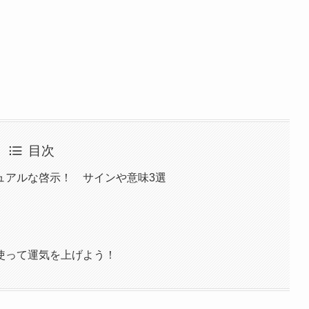
目次
ュアルな啓示！ サインや意味3選
使って運気を上げよう！