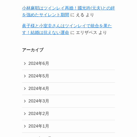
小林麻耶はツインレイ再婚！國光吟(元夫)との絆
を強めたサイレント期間
に
える
より
眞子様と小室圭さんはツインレイで統合を果た
す！結婚は抗えない運命
に
エリザベス
より
アーカイブ
2024年6月
2024年5月
2024年4月
2024年3月
2024年2月
2024年1月