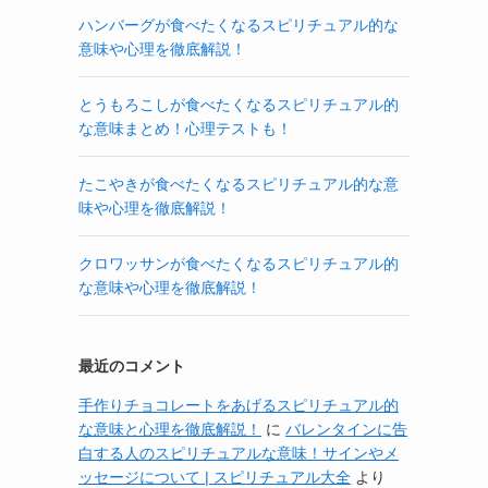
ハンバーグが食べたくなるスピリチュアル的な
意味や心理を徹底解説！
とうもろこしが食べたくなるスピリチュアル的
な意味まとめ！心理テストも！
たこやきが食べたくなるスピリチュアル的な意
味や心理を徹底解説！
クロワッサンが食べたくなるスピリチュアル的
な意味や心理を徹底解説！
最近のコメント
手作りチョコレートをあげるスピリチュアル的
な意味と心理を徹底解説！
に
バレンタインに告
白する人のスピリチュアルな意味！サインやメ
ッセージについて | スピリチュアル大全
より