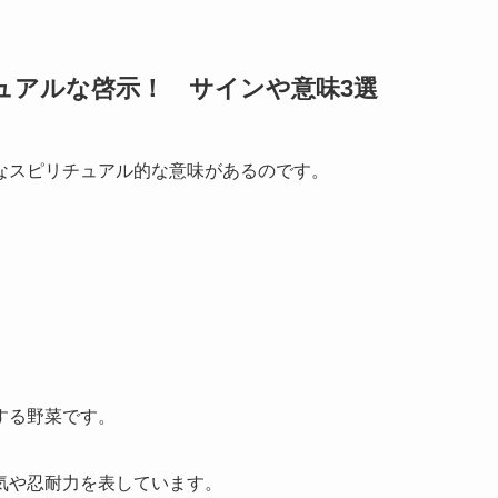
ュアルな啓示！ サインや意味3選
なスピリチュアル的な意味があるのです。
する野菜です。
気や忍耐力を表しています。