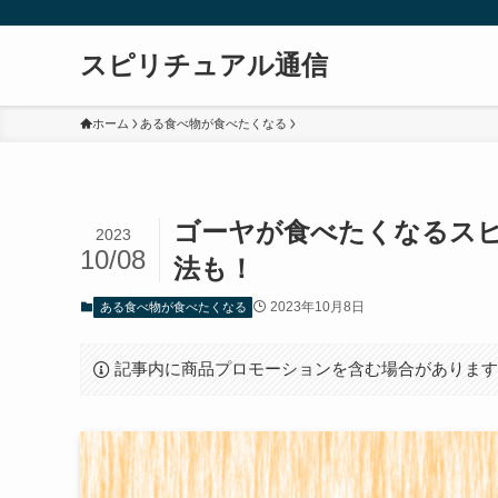
スピリチュアル通信
ホーム
ある食べ物が食べたくなる
ゴーヤが食べたくなるス
2023
10/08
法も！
2023年10月8日
ある食べ物が食べたくなる
記事内に商品プロモーションを含む場合がありま