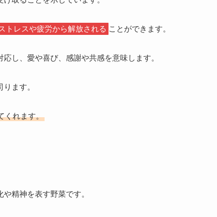
ストレスや疲労から解放される
ことができます。
対応し、愛や喜び、感謝や共感を意味します。
司ります。
てくれます。
化や精神を表す野菜です。