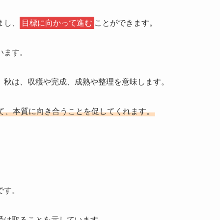
まし、
目標に向かって進む
ことができます。
います。
。秋は、収穫や完成、成熟や整理を意味します。
て、本質に向き合うことを促してくれます。
です。
受け取ることを示しています。