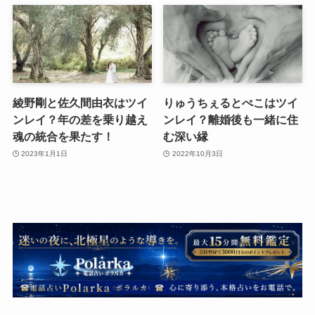
綾野剛と佐久間由衣はツイ
りゅうちぇるとぺこはツイ
ンレイ？年の差を乗り越え
ンレイ？離婚後も一緒に住
魂の統合を果たす！
む深い縁
2023年1月1日
2022年10月3日