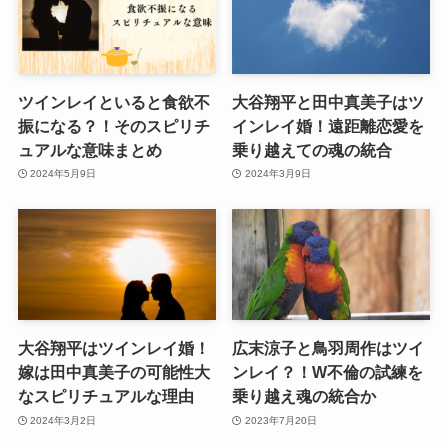
ツインレイといると食欲不
大谷翔平と田中真美子はツ
振になる？！そのスピリチ
インレイ婚！遠距離恋愛を
ュアルな意味まとめ
乗り越えての魂の統合
2024年5月9日
2024年3月9日
大谷翔平はツインレイ婚！
広末涼子と鳥羽周作はツイ
嫁は田中真美子の可能性大
ンレイ？！W不倫の試練を
なスピリチュアルな理由
乗り越え魂の統合か
2024年3月2日
2023年7月20日