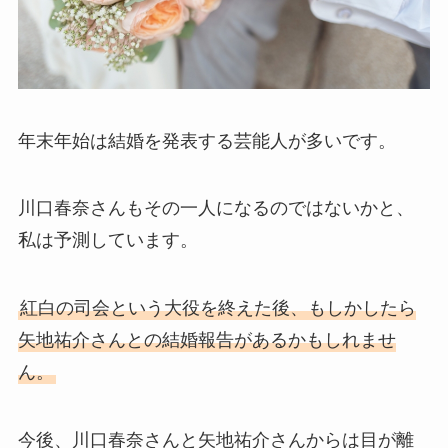
年末年始は結婚を発表する芸能人が多いです。
川口春奈さんもその一人になるのではないかと、
私は予測しています。
紅白の司会という大役を終えた後、もしかしたら
矢地祐介さんとの結婚報告があるかもしれませ
ん。
今後、川口春奈さんと矢地祐介さんからは目が離