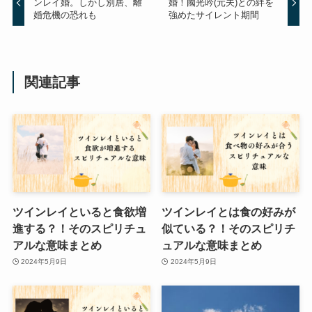
ンレイ婚。しかし別居、離
婚！國光吟(元夫)との絆を
婚危機の恐れも
強めたサイレント期間
関連記事
ツインレイといると食欲増
ツインレイとは食の好みが
進する？！そのスピリチュ
似ている？！そのスピリチ
アルな意味まとめ
ュアルな意味まとめ
2024年5月9日
2024年5月9日