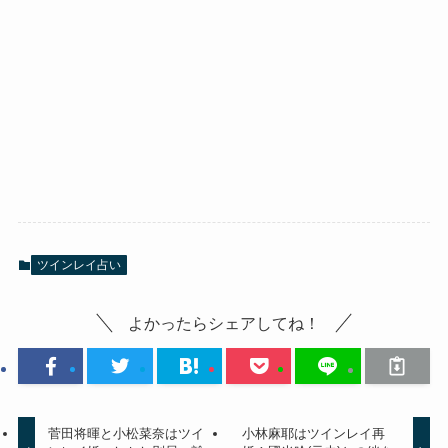
ツインレイ占い
よかったらシェアしてね！
菅田将暉と小松菜奈はツイ
小林麻耶はツインレイ再