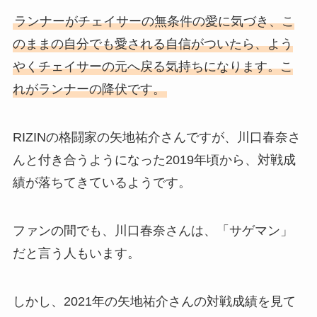
ランナーがチェイサーの無条件の愛に気づき、こ
のままの自分でも愛される自信がついたら、よう
やくチェイサーの元へ戻る気持ちになります。こ
れがランナーの降伏です。
RIZINの格闘家の矢地祐介さんですが、川口春奈さ
んと付き合うようになった2019年頃から、対戦成
績が落ちてきているようです。
ファンの間でも、川口春奈さんは、「サゲマン」
だと言う人もいます。
しかし、2021年の矢地祐介さんの対戦成績を見て