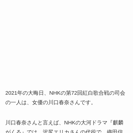
2021年の大晦日、NHKの第72回紅白歌合戦の司会
の一人は、女優の川口春奈さんです。
川口春奈さんと言えば、NHKの大河ドラマ『麒麟
がくる』では、沢尻エリカさんの代役で、織田信