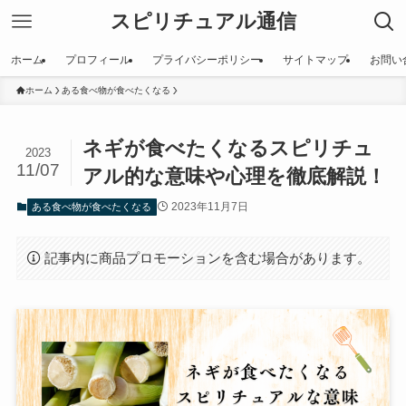
スピリチュアル通信
ホーム
プロフィール
プライバシーポリシー
サイトマップ
お問い
ホーム
ある食べ物が食べたくなる
ネギが食べたくなるスピリチュ
2023
11/07
アル的な意味や心理を徹底解説！
2023年11月7日
ある食べ物が食べたくなる
記事内に商品プロモーションを含む場合があります。