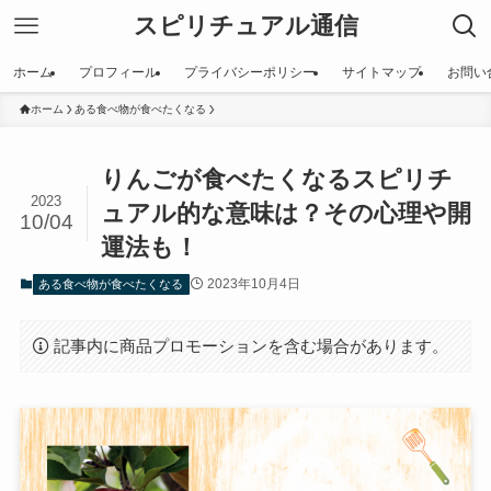
スピリチュアル通信
ホーム
プロフィール
プライバシーポリシー
サイトマップ
お問い
ホーム
ある食べ物が食べたくなる
りんごが食べたくなるスピリチ
2023
ュアル的な意味は？その心理や開
10/04
運法も！
2023年10月4日
ある食べ物が食べたくなる
記事内に商品プロモーションを含む場合があります。