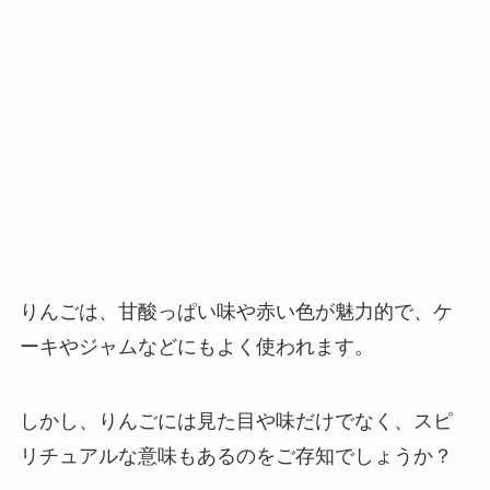
りんごは、甘酸っぱい味や赤い色が魅力的で、ケ
ーキやジャムなどにもよく使われます。
しかし、りんごには見た目や味だけでなく、スピ
リチュアルな意味もあるのをご存知でしょうか？