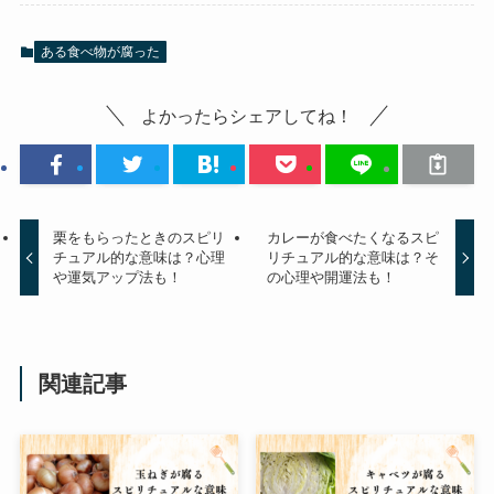
ある食べ物が腐った
よかったらシェアしてね！
栗をもらったときのスピリ
カレーが食べたくなるスピ
チュアル的な意味は？心理
リチュアル的な意味は？そ
や運気アップ法も！
の心理や開運法も！
関連記事