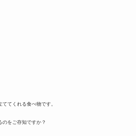
立ててくれる食べ物です。
るのをご存知ですか？