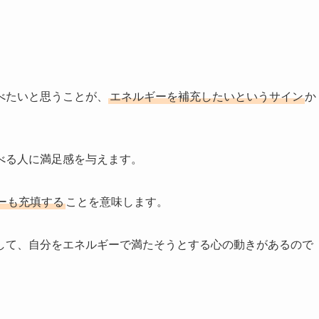
べたいと思うことが、
エネルギーを補充したいというサイン
か
べる人に満足感を与えます。
ーも充填する
ことを意味します。
して、自分をエネルギーで満たそうとする心の動きがあるので