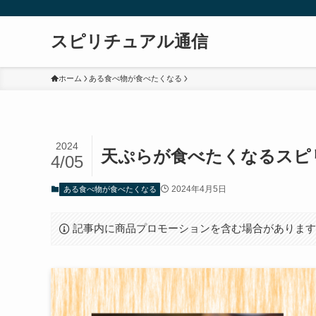
スピリチュアル通信
ホーム
ある食べ物が食べたくなる
2024
天ぷらが食べたくなるスピ
4/05
2024年4月5日
ある食べ物が食べたくなる
記事内に商品プロモーションを含む場合がありま