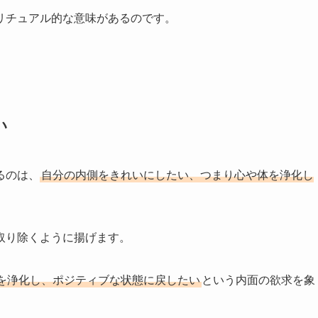
リチュアル的な意味があるのです。
い
るのは、
自分の内側をきれいにしたい、つまり心や体を浄化し
取り除くように揚げます。
を浄化し、ポジティブな状態に戻したい
という内面の欲求を象