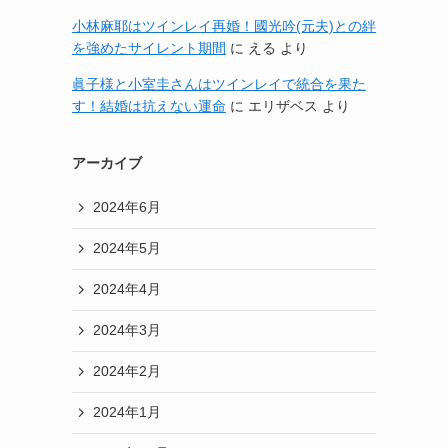
小林麻耶はツインレイ再婚！國光吟(元夫)との絆
を強めたサイレント期間
に
える
より
眞子様と小室圭さんはツインレイで統合を果た
す！結婚は抗えない運命
に
エリザベス
より
アーカイブ
2024年6月
2024年5月
2024年4月
2024年3月
2024年2月
2024年1月