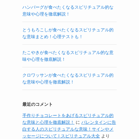
ハンバーグが食べたくなるスピリチュアル的な
意味や心理を徹底解説！
とうもろこしが食べたくなるスピリチュアル的
な意味まとめ！心理テストも！
たこやきが食べたくなるスピリチュアル的な意
味や心理を徹底解説！
クロワッサンが食べたくなるスピリチュアル的
な意味や心理を徹底解説！
最近のコメント
手作りチョコレートをあげるスピリチュアル的
な意味と心理を徹底解説！
に
バレンタインに告
白する人のスピリチュアルな意味！サインやメ
ッセージについて | スピリチュアル大全
より