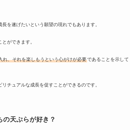
成長を遂げたいという願望の現れでもあります。
ことができます。
入れ、それを楽しもうという心がけが必要
であることを示して
ピリチュアルな成長を促すことができるのです。
ちの天ぷらが好き？