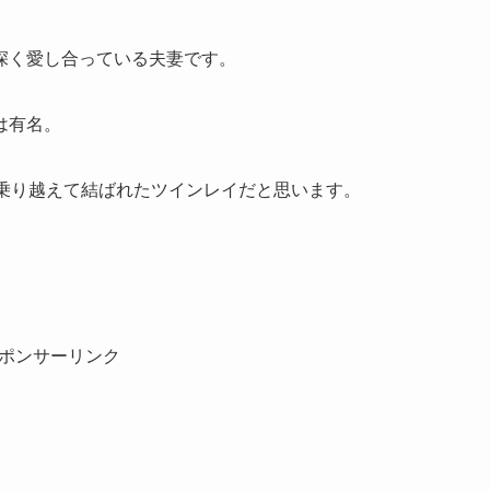
深く愛し合っている夫妻です。
は有名。
を乗り越えて結ばれたツインレイだと思います。
ポンサーリンク