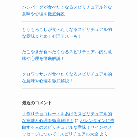
ハンバーグが食べたくなるスピリチュアル的な
意味や心理を徹底解説！
とうもろこしが食べたくなるスピリチュアル的
な意味まとめ！心理テストも！
たこやきが食べたくなるスピリチュアル的な意
味や心理を徹底解説！
クロワッサンが食べたくなるスピリチュアル的
な意味や心理を徹底解説！
最近のコメント
手作りチョコレートをあげるスピリチュアル的
な意味と心理を徹底解説！
に
バレンタインに告
白する人のスピリチュアルな意味！サインやメ
ッセージについて | スピリチュアル大全
より