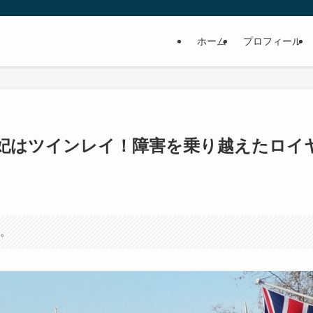
ホーム
プロフィール
妃はツインレイ！障害を乗り越えたロイ
す。