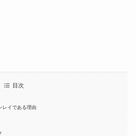
目次
ンレイである理由
？