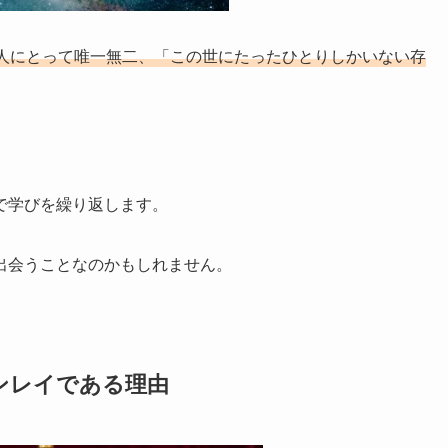
人にとって唯一無二、「この世にたったひとりしかいない存
で学びを繰り返します。
出会うことなのかもしれません。
ンレイである理由