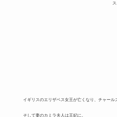
ス
イギリスのエリザベス女王が亡くなり、チャール
そして妻のカミラ夫人は王妃に。