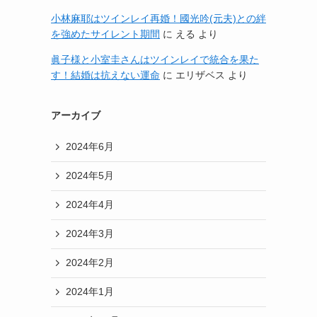
小林麻耶はツインレイ再婚！國光吟(元夫)との絆
を強めたサイレント期間
に
える
より
眞子様と小室圭さんはツインレイで統合を果た
す！結婚は抗えない運命
に
エリザベス
より
アーカイブ
2024年6月
2024年5月
2024年4月
2024年3月
2024年2月
2024年1月