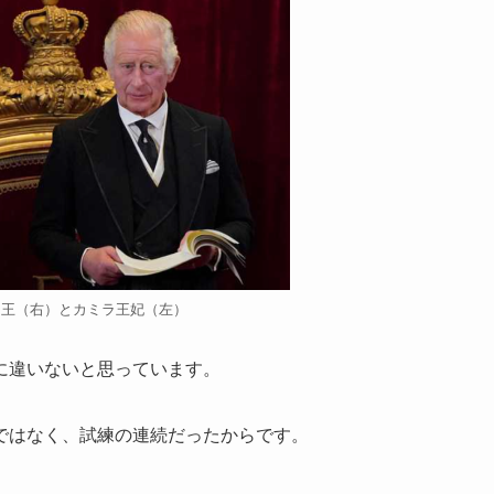
国王（右）とカミラ王妃（左）
に違いないと思っています。
ではなく、試練の連続だったからです。