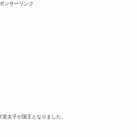
ポンサーリンク
ズ皇太子が国王となりました。