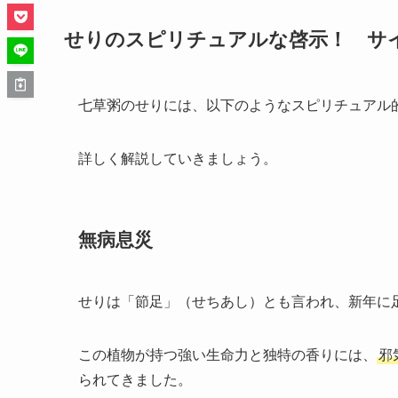
せりのスピリチュアルな啓示！ サ
七草粥のせりには、以下のようなスピリチュアル
詳しく解説していきましょう。
無病息災
せりは「節足」（せちあし）とも言われ、新年に
この植物が持つ強い生命力と独特の香りには、
邪
られてきました。