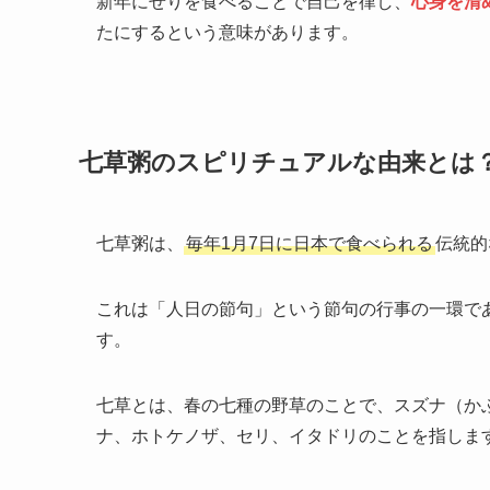
新年にせりを食べることで自己を律し、
心身を清
たにするという意味があります。
七草粥のスピリチュアルな由来とは
七草粥は、
毎年1月7日に日本で食べられる
伝統的
これは「人日の節句」という節句の行事の一環で
す。
七草とは、春の七種の野草のことで、スズナ（か
ナ、ホトケノザ、セリ、イタドリのことを指しま