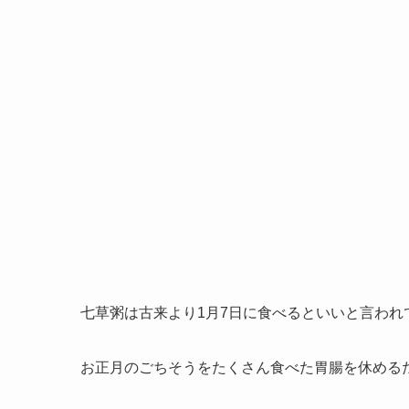
七草粥は古来より1月7日に食べるといいと言われ
お正月のごちそうをたくさん食べた胃腸を休める