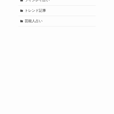
ツインレイ占い
トレンド記事
芸能人占い