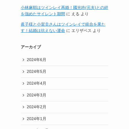
小林麻耶はツインレイ再婚！國光吟(元夫)との絆
を強めたサイレント期間
に
える
より
眞子様と小室圭さんはツインレイで統合を果た
す！結婚は抗えない運命
に
エリザベス
より
アーカイブ
2024年6月
2024年5月
2024年4月
2024年3月
2024年2月
2024年1月