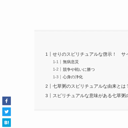
せりのスピリチュアルな啓示！ サ
無病息災
競争や戦いに勝つ
心身の浄化
七草粥のスピリチュアルな由来とは
スピリチュアルな意味がある七草粥