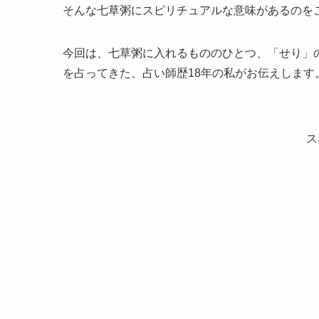
そんな七草粥にスピリチュアルな意味があるのを
今回は、七草粥に入れるもののひとつ、「せり」の
を占ってきた、占い師歴18年の私がお伝えします
ス