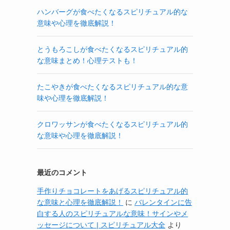
ハンバーグが食べたくなるスピリチュアル的な
意味や心理を徹底解説！
とうもろこしが食べたくなるスピリチュアル的
な意味まとめ！心理テストも！
たこやきが食べたくなるスピリチュアル的な意
味や心理を徹底解説！
クロワッサンが食べたくなるスピリチュアル的
な意味や心理を徹底解説！
最近のコメント
手作りチョコレートをあげるスピリチュアル的
な意味と心理を徹底解説！
に
バレンタインに告
白する人のスピリチュアルな意味！サインやメ
ッセージについて | スピリチュアル大全
より