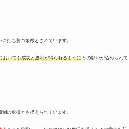
いに打ち勝つ象徴とされています。
においても成功と勝利が得られるように
との願いが込められて
節制の象徴とも捉えられています。