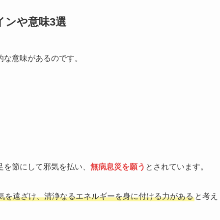
インや意味3選
的な意味があるのです。
足を節にして邪気を払い、
無病息災を願う
とされています。
気を遠ざけ、清浄なるエネルギーを身に付ける力がある
と考え