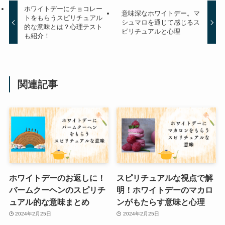
ホワイトデーにチョコレー
意味深なホワイトデー。マ
トをもらうスピリチュアル
シュマロを通じて感じるス
的な意味とは？心理テスト
ピリチュアルと心理
も紹介！
関連記事
ホワイトデーのお返しに！
スピリチュアルな視点で解
バームクーヘンのスピリチ
明！ホワイトデーのマカロ
ュアル的な意味まとめ
ンがもたらす意味と心理
2024年2月25日
2024年2月25日