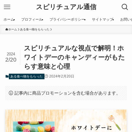
スピリチュアル通信
ホーム
プロフィール
プライバシーポリシー
サイトマップ
お問い
ホーム
ある食べ物をもらった
スピリチュアルな視点で解明！ホ
2024
ワイトデーのキャンディーがもた
2/20
らす意味と心理
2024年2月20日
ある食べ物をもらった
記事内に商品プロモーションを含む場合があります。