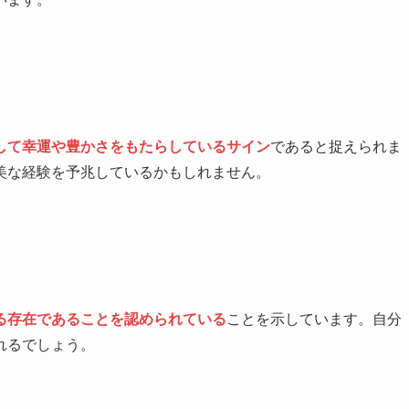
して幸運や豊かさをもたらしているサイン
であると捉えられま
美な経験を予兆しているかもしれません。
る存在であることを認められている
ことを示しています。自分
れるでしょう。