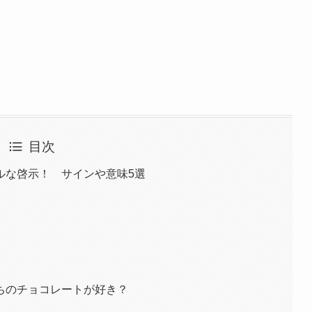
目次
ルな啓示！ サインや意味5選
ちのチョコレートが好き？