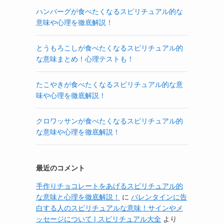
ハンバーグが食べたくなるスピリチュアル的な
意味や心理を徹底解説！
とうもろこしが食べたくなるスピリチュアル的
な意味まとめ！心理テストも！
たこやきが食べたくなるスピリチュアル的な意
味や心理を徹底解説！
クロワッサンが食べたくなるスピリチュアル的
な意味や心理を徹底解説！
最近のコメント
手作りチョコレートをあげるスピリチュアル的
な意味と心理を徹底解説！
に
バレンタインに告
白する人のスピリチュアルな意味！サインやメ
ッセージについて | スピリチュアル大全
より