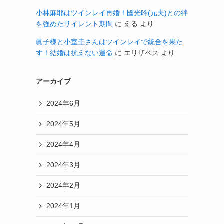
小林麻耶はツインレイ再婚！國光吟(元夫)との絆
を強めたサイレント期間
に
える
より
眞子様と小室圭さんはツインレイで統合を果た
す！結婚は抗えない運命
に
エリザベス
より
アーカイブ
2024年6月
2024年5月
2024年4月
2024年3月
2024年2月
2024年1月