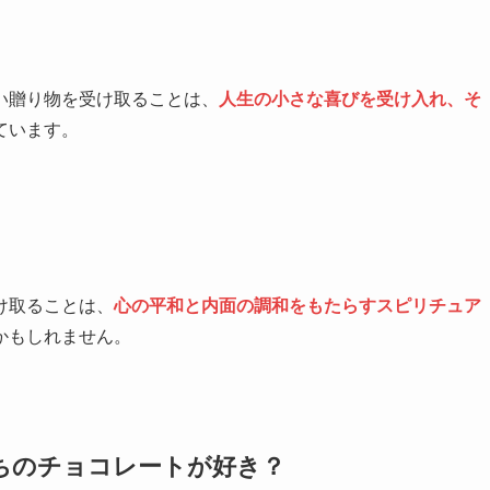
い贈り物を受け取ることは、
人生の小さな喜びを受け入れ、そ
ています。
け取ることは、
心の平和と内面の調和をもたらすスピリチュア
かもしれません。
ちのチョコレートが好き？