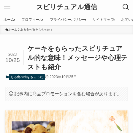
スピリチュアル通信
ホーム
プロフィール
プライバシーポリシー
サイトマップ
お問い
ホーム
ある食べ物をもらった
ケーキをもらったスピリチュア
2023
ル的な意味！メッセージや心理テ
10/25
ストも紹介
2023年10月25日
ある食べ物をもらった
記事内に商品プロモーションを含む場合があります。